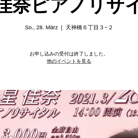
佳奈ピアノリサ
So., 28. März
  |  
天神橋６丁目３−２
お申し込みの受付は終了しました。
他のイベントを見る