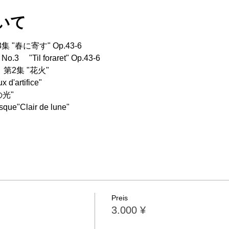
いて
 "春に寄す" Op.43-6
 No.3 　"Til foraret" Op.43-6
第2集 "花火"
 d'artifice"
光"
que"Clair de lune"
Preis
3.000 ¥