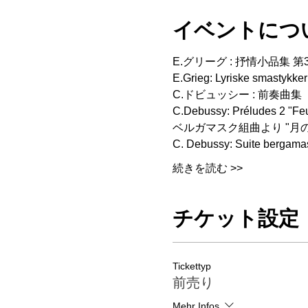
イベントにつ
E.グリーグ : 抒情小品集 第3集
E.Grieg: Lyriske smastykker
C.ドビュッシー : 前奏曲集　
C.Debussy: Préludes 2 "Feux
ベルガマスク組曲より "月の
C. Debussy: Suite bergamas
続きを読む >>
チケット設定
Tickettyp
前売り
Mehr Infos